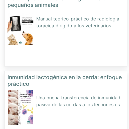
pequeños animales
Manual teórico-práctico de radiología
torácica dirigido a los veterinarios
...
Inmunidad lactogénica en la cerda: enfoque
práctico
Una buena transferencia de inmunidad
pasiva de las cerdas a los lechones es
...