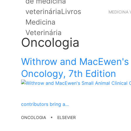
MEDICINA 
Oncologia
Withrow and MacEwen's S
Oncology, 7th Edition
contributors bring a
...
•
ONCOLOGIA
ELSEVIER