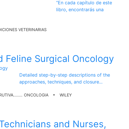
“En cada capítulo de este
libro, encontrarás una
ICIONES VETERINARIAS
d Feline Surgical Oncology
Detailed step-by-step descriptions of the
approaches, techniques, and closure
...
•
IVA........
ONCOLOGIA
WILEY
 Technicians and Nurses,