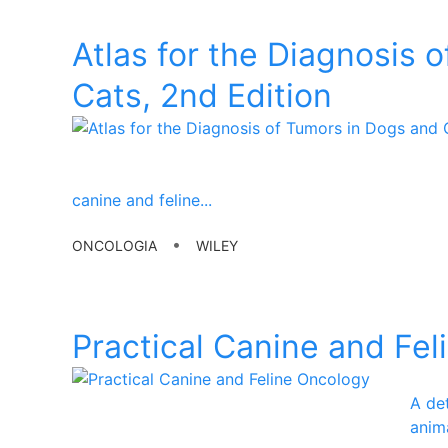
Atlas for the Diagnosis 
Cats, 2nd Edition
canine and feline
...
•
ONCOLOGIA
WILEY
Practical Canine and Fe
A det
anim