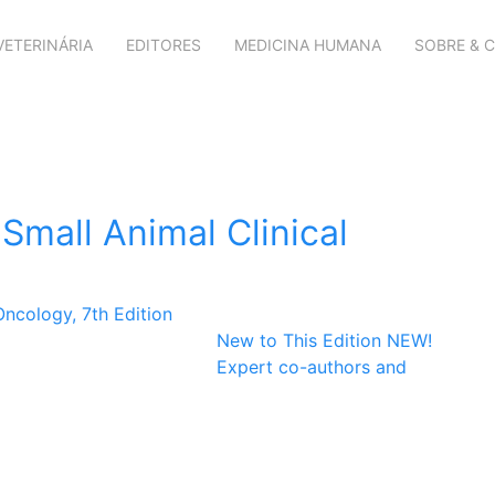
VETERINÁRIA
EDITORES
MEDICINA HUMANA
SOBRE & 
mall Animal Clinical
New to This Edition NEW!
Expert co-authors and