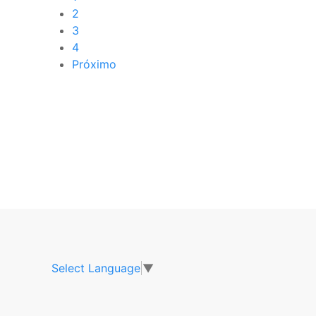
2
3
4
Próximo
Select Language
▼