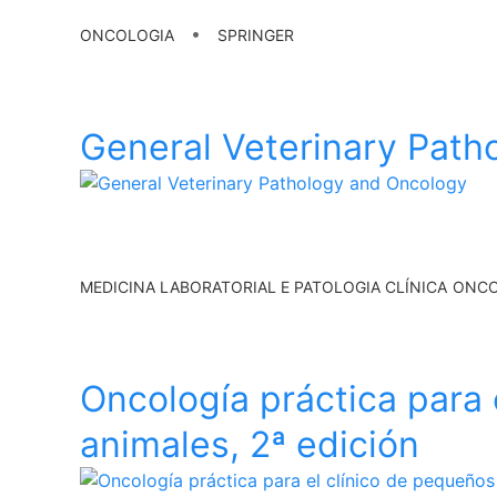
•
ONCOLOGIA
SPRINGER
General Veterinary Path
MEDICINA LABORATORIAL E PATOLOGIA CLÍNICA
ONCO
Oncología práctica para 
animales, 2ª edición