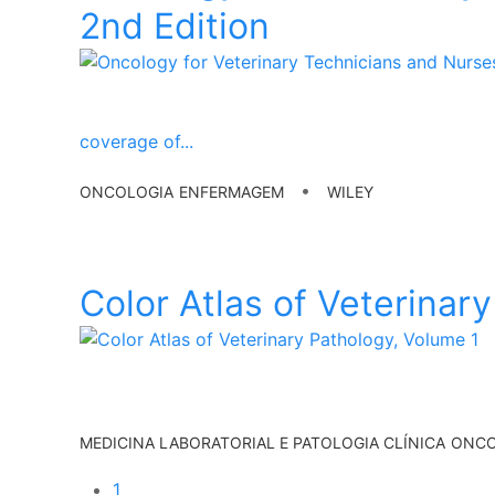
2nd Edition
coverage of
...
•
ONCOLOGIA
ENFERMAGEM
WILEY
Color Atlas of Veterinar
MEDICINA LABORATORIAL E PATOLOGIA CLÍNICA
ONCO
1