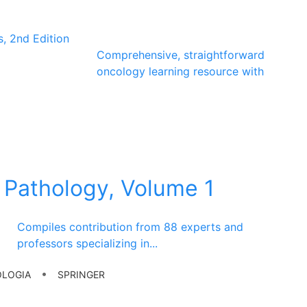
Comprehensive, straightforward
oncology learning resource with
y Pathology, Volume 1
Compiles contribution from 88 experts and
professors specializing in
...
•
LOGIA
SPRINGER