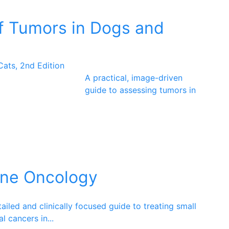
of Tumors in Dogs and
A practical, image-driven
guide to assessing tumors in
line Oncology
ailed and clinically focused guide to treating small
al cancers in
...