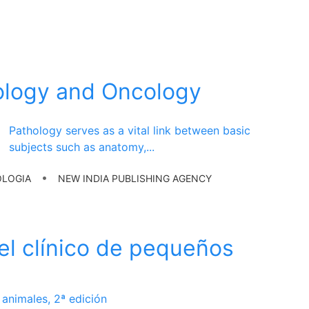
ology and Oncology
Pathology serves as a vital link between basic
subjects such as anatomy,
...
•
LOGIA
NEW INDIA PUBLISHING AGENCY
el clínico de pequeños