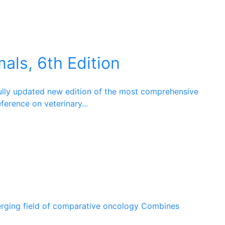
als, 6th Edition
ully updated new edition of the most comprehensive
eference on veterinary
...
erging field of comparative oncology Combines