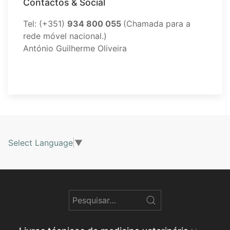
Contactos & Social
Tel: (+351)
934 800 055
(Chamada para a
rede móvel nacional.)
António Guilherme Oliveira
Select Language
▼