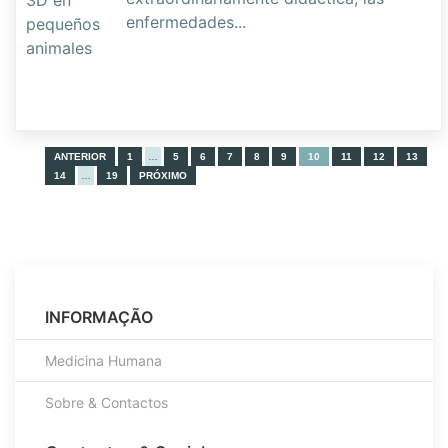
enfermedades
...
ANTERIOR
1
…
5
6
7
8
9
10
11
12
13
14
…
19
PRÓXIMO
INFORMAÇÃO
Medicina Humana
Sobre & Contactos