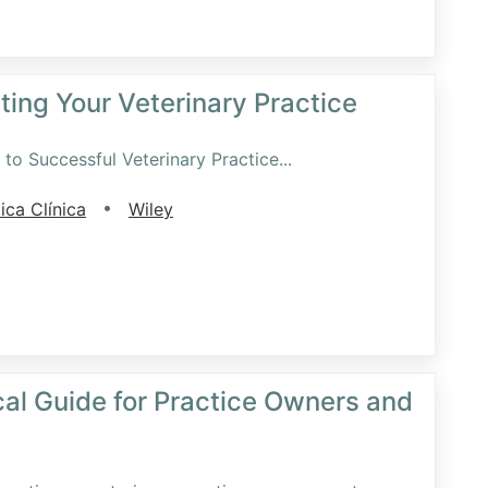
ting Your Veterinary Practice
o Successful Veterinary Practice
...
•
ica Clínica
Wiley
cal Guide for Practice Owners and