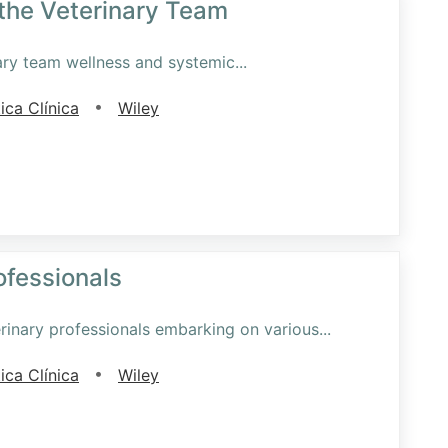
 the Veterinary Team
ary team wellness and systemic
...
•
ica Clínica
Wiley
ofessionals
terinary professionals embarking on various
...
•
ica Clínica
Wiley