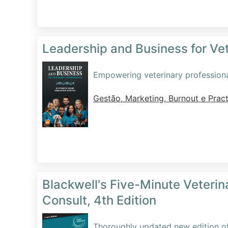
Leadership and Business for Vet
Empowering veterinary professional
Gestão, Marketing, Burnout e Pract
Blackwell's Five-Minute Veteri
Consult, 4th Edition
Thoroughly updated new edition of