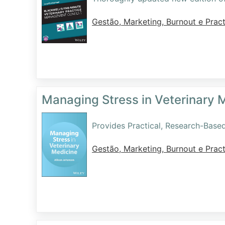
Gestão, Marketing, Burnout e Pract
Managing Stress in Veterinary 
Provides Practical, Research-Based
Gestão, Marketing, Burnout e Pract