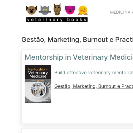
MEDICINA 
Gestão, Marketing, Burnout e Pract
Mentorship in Veterinary Medic
Build effective veterinary mentors
Gestão, Marketing, Burnout e Pract