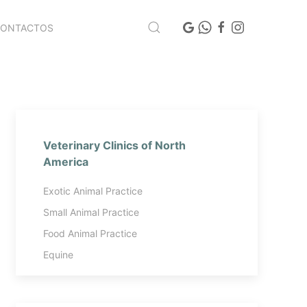
CONTACTOS
Veterinary Clinics of North
America
Exotic Animal Practice
Small Animal Practice
Food Animal Practice
Equine