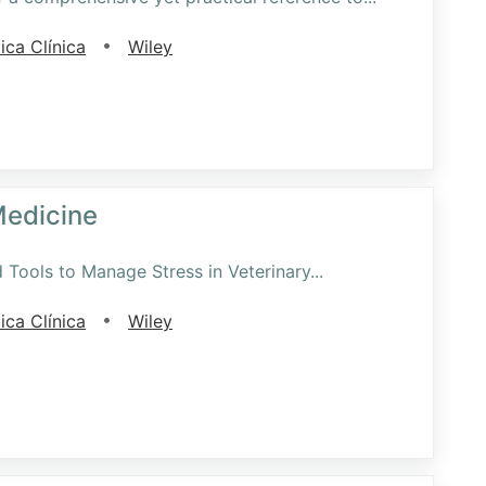
•
ica Clínica
Wiley
Medicine
 Tools to Manage Stress in Veterinary
...
•
ica Clínica
Wiley