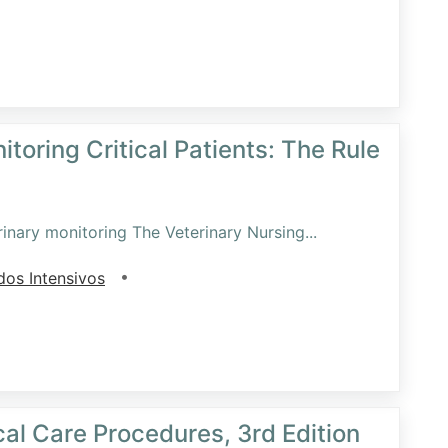
toring Critical Patients: The Rule
erinary monitoring The Veterinary Nursing
...
•
os Intensivos
al Care Procedures, 3rd Edition