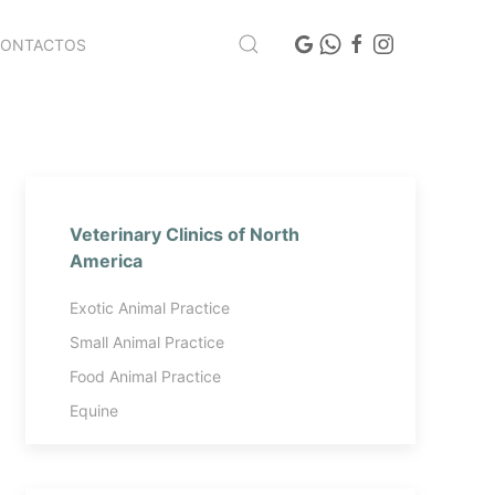
CONTACTOS
Veterinary Clinics of North
America
Exotic Animal Practice
Small Animal Practice
Food Animal Practice
Equine