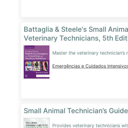
Battaglia & Steele's Small Anim
Veterinary Technicians, 5th Edit
Master the veterinary technician’s rol
Emergências e Cuidados Intensivo
Small Animal Technician’s Guide 
Provides veterinary technicians wi