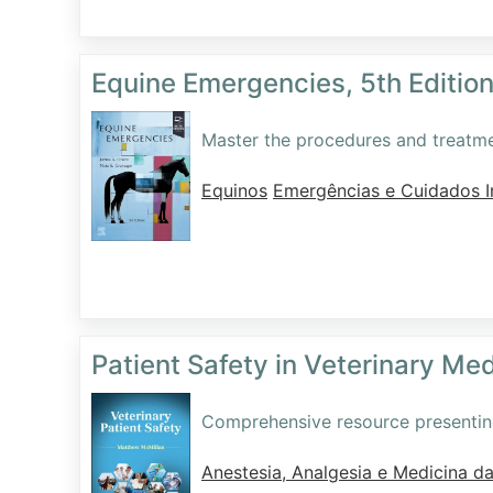
Equine Emergencies, 5th Editio
Master the procedures and treatm
Equinos
Emergências e Cuidados I
Patient Safety in Veterinary Me
Comprehensive resource presenting
Anestesia, Analgesia e Medicina d