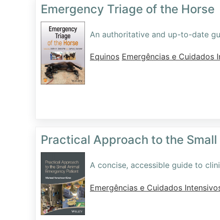
Emergency Triage of the Horse
An authoritative and up-to-date 
Equinos
Emergências e Cuidados I
Practical Approach to the Smal
A concise, accessible guide to cli
Emergências e Cuidados Intensivo