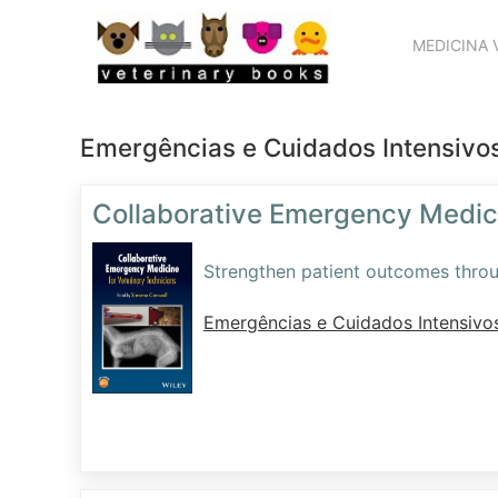
MEDICINA 
Emergências e Cuidados Intensivo
Collaborative Emergency Medici
Strengthen patient outcomes throu
Emergências e Cuidados Intensivo