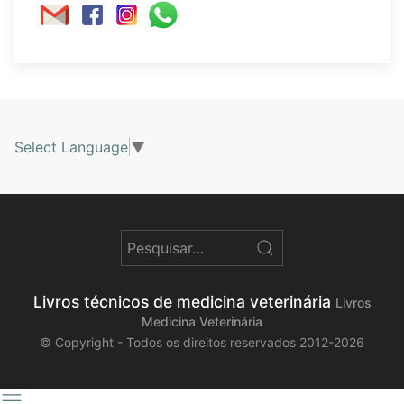
Select Language
▼
Livros técnicos de medicina veterinária
Livros
Medicina Veterinária
© Copyright - Todos os direitos reservados 2012-2026