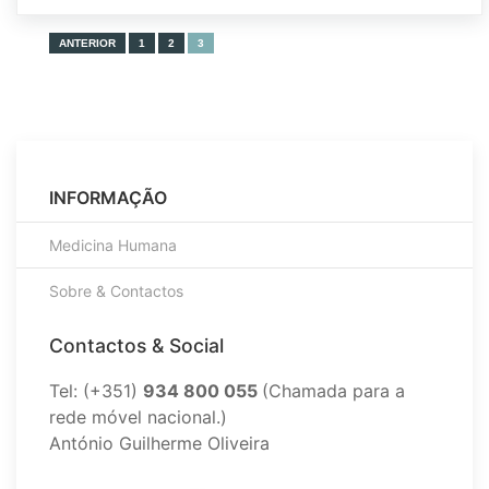
ANTERIOR
1
2
3
INFORMAÇÃO
Medicina Humana
Sobre & Contactos
Contactos & Social
Tel: (+351)
934 800 055
(Chamada para a
rede móvel nacional.)
António Guilherme Oliveira