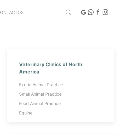
CONTACTOS
Veterinary Clinics of North
America
Exotic Animal Practice
Small Animal Practice
Food Animal Practice
Equine