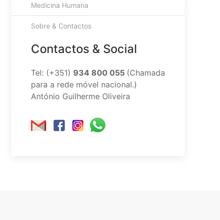
Medicina Humana
Sobre & Contactos
Contactos & Social
Tel: (+351)
934 800 055
(Chamada
para a rede móvel nacional.)
António Guilherme Oliveira