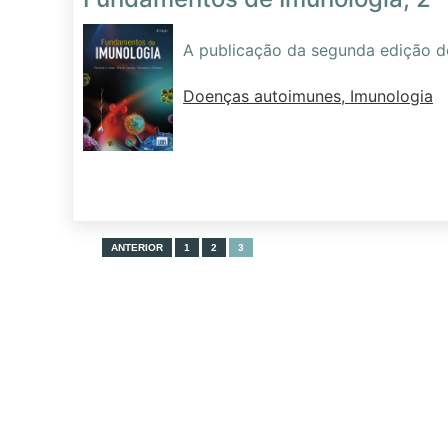
A publicação da segunda edição d
Doenças autoimunes, Imunologia
ANTERIOR
1
2
3