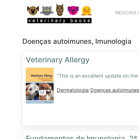
MEDICINA 
Doenças autoimunes, Imunologia
Veterinary Allergy
“This is an excellent update on the 
Dermatologia
Doenças autoimunes
Fundamentos de Imunologia, 2ª