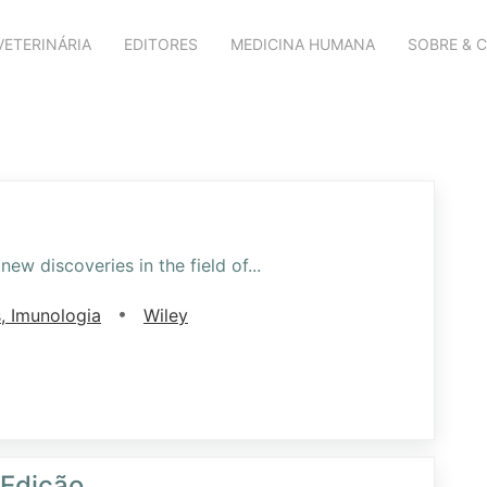
VETERINÁRIA
EDITORES
MEDICINA HUMANA
SOBRE & 
new discoveries in the field of
...
•
, Imunologia
Wiley
 Edição