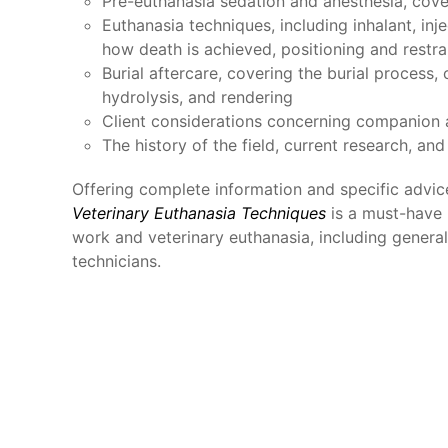
Pre-euthanasia sedation and anesthesia, cov
Euthanasia techniques, including inhalant, inj
how death is achieved, positioning and restr
Burial aftercare, covering the burial process,
hydrolysis, and rendering
Client considerations concerning companion 
The history of the field, current research, an
Offering complete information and specific advice
Veterinary Euthanasia Techniques
is a must-have 
work and veterinary euthanasia, including general 
technicians.