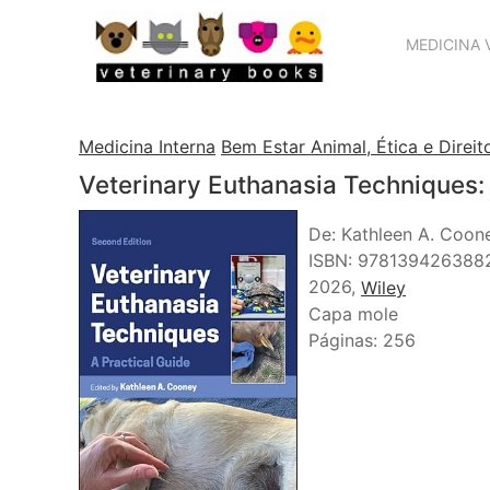
MEDICINA 
Medicina Interna
Bem Estar Animal, Ética e Direit
Veterinary Euthanasia Techniques: 
De: Kathleen A. Coon
ISBN: 978139426388
2026,
Wiley
Capa mole
Páginas: 256