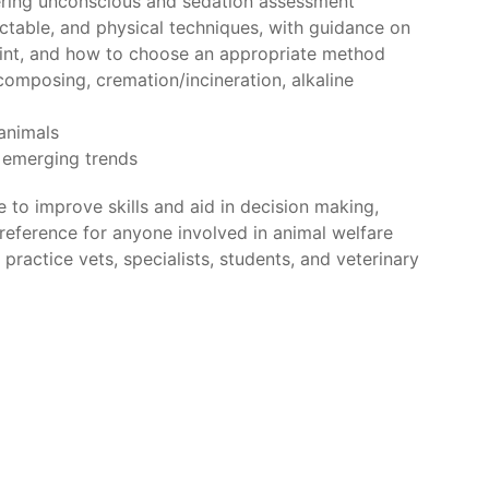
ering unconscious and sedation assessment
ectable, and physical techniques, with guidance on
aint, and how to choose an appropriate method
 composing, cremation/incineration, alkaline
animals
d emerging trends
 to improve skills and aid in decision making,
reference for anyone involved in animal welfare
practice vets, specialists, students, and veterinary