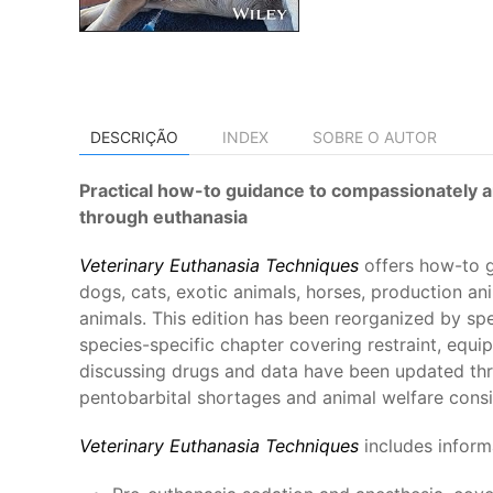
DESCRIÇÃO
INDEX
SOBRE O AUTOR
Practical how-to guidance to compassionately an
through euthanasia
Veterinary Euthanasia Techniques
offers how-to g
dogs, cats, exotic animals, horses, production ani
animals. This edition has been reorganized by spe
species-specific chapter covering restraint, equi
discussing drugs and data have been updated th
pentobarbital shortages and animal welfare consi
Veterinary Euthanasia Techniques
includes inform