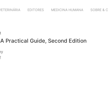
VETERINÁRIA
EDITORES
MEDICINA HUMANA
SOBRE & 
o
A Practical Guide, Second Edition
ey
2