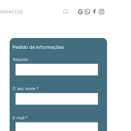
CONTACTOS
Pedido de informações
Assunto
O seu nome *
E-mail *