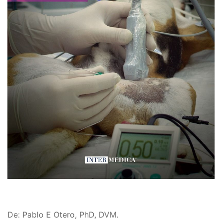
De: Pablo E Otero, PhD, DVM.