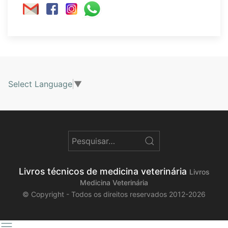
Select Language
▼
Livros técnicos de medicina veterinária
Livros
Medicina Veterinária
© Copyright - Todos os direitos reservados 2012-2026