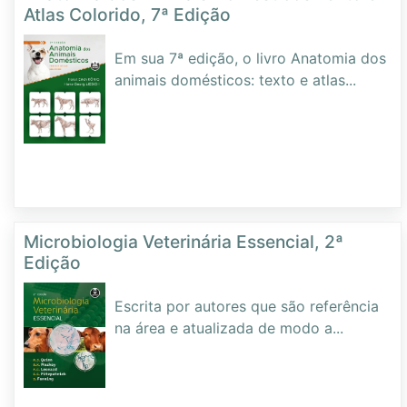
Atlas Colorido, 7ª Edição
Em sua 7ª edição, o livro Anatomia dos
animais domésticos: texto e atlas
...
Microbiologia Veterinária Essencial, 2ª
Edição
Escrita por autores que são referência
na área e atualizada de modo a
...